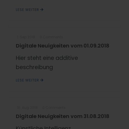
LESE WEITER
1. Sep 2018
0 Comments
Digitale Neuigkeiten vom 01.09.2018
Hier steht eine additive
beschreibung
LESE WEITER
31. Aug 2018
0 Comments
Digitale Neuigkeiten vom 31.08.2018
Künstliche Intelligenz