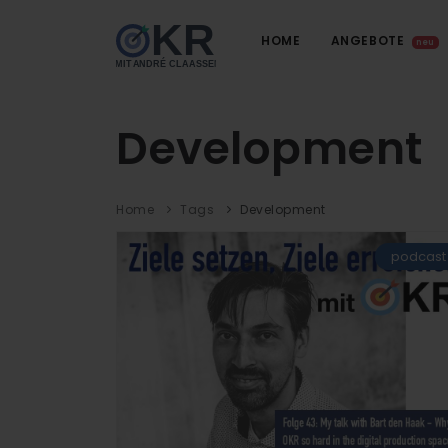
HOME
ANGEBOTE
neu
Development
Home
Tags
Development
podcast