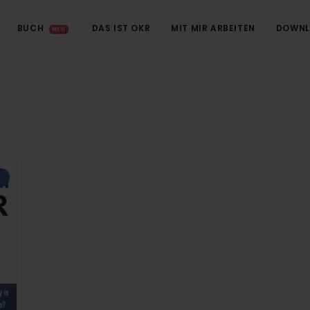
BUCH
DAS IST OKR
MIT MIR ARBEITEN
DOWNL
NEU