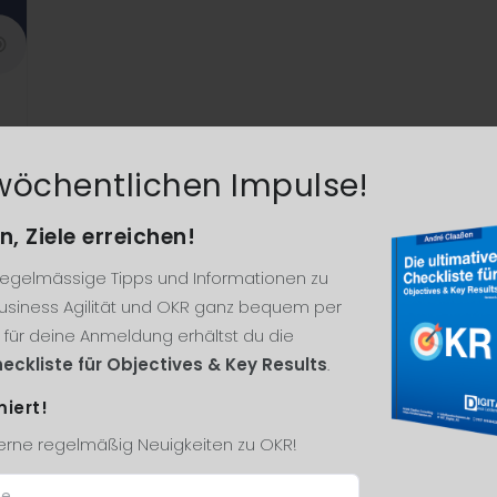
wöchentlichen Impulse!
n, Ziele erreichen!
 regelmässige Tipps und Informationen zu
siness Agilität und OKR ganz bequem per
k für deine Anmeldung erhältst du die
eckliste für Objectives & Key Results
.
miert!
gerne regelmäßig Neuigkeiten zu OKR!