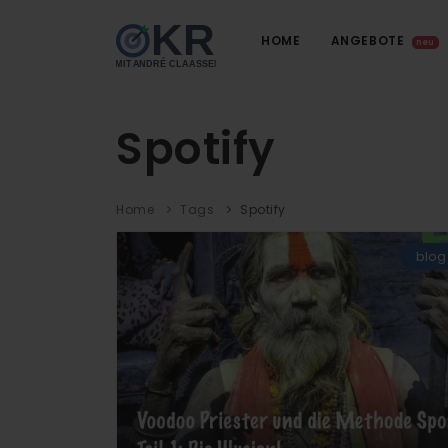
HOME
ANGEBOTE
neu
Spotify
Home
Tags
Spotify
blog