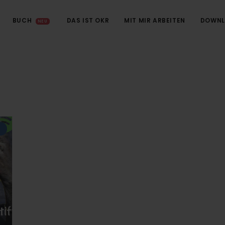
BUCH
DAS IST OKR
MIT MIR ARBEITEN
DOWNL
NEU