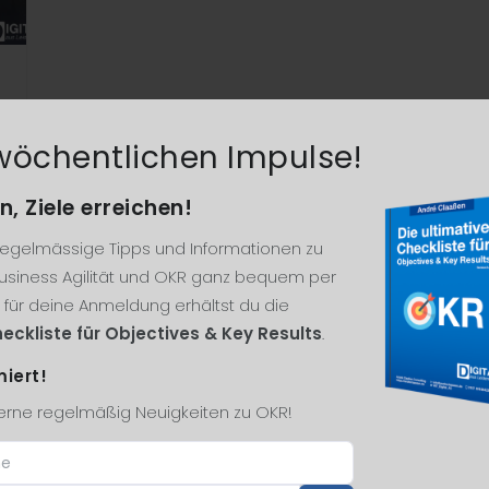
wöchentlichen Impulse!
n, Ziele erreichen!
 regelmässige Tipps und Informationen zu
siness Agilität und OKR ganz bequem per
k für deine Anmeldung erhältst du die
eckliste für Objectives & Key Results
.
miert!
gerne regelmäßig Neuigkeiten zu OKR!