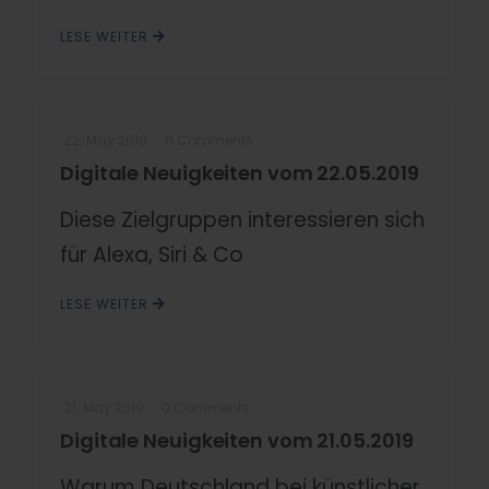
LESE WEITER
22. May 2019
0 Comments
Digitale Neuigkeiten vom 22.05.2019
Diese Zielgruppen interessieren sich
für Alexa, Siri & Co
LESE WEITER
21. May 2019
0 Comments
Digitale Neuigkeiten vom 21.05.2019
Warum Deutschland bei künstlicher