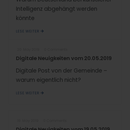
Intelligenz abgehängt werden
könnte
LESE WEITER
20. May 2019
0 Comments
Digitale Neuigkeiten vom 20.05.2019
Digitale Post von der Gemeinde –
warum eigentlich nicht?
LESE WEITER
19. May 2019
0 Comments
Digitale Neuigkeiten vom 19.05.2019