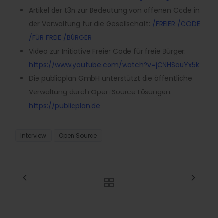
Artikel der t3n zur Bedeutung von offenen Code in
der Verwaltung für die Gesellschaft:
/FREIER /CODE
/FÜR FREIE /BÜRGER
Video zur Initiative Freier Code für freie Bürger:
https://www.youtube.com/watch?v=jCNHSouYx5k
Die publicplan GmbH unterstützt die öffentliche
Verwaltung durch Open Source Lösungen:
https://publicplan.de
Interview
Open Source