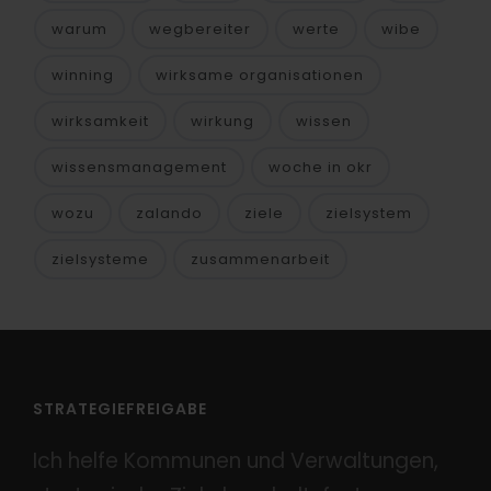
warum
wegbereiter
werte
wibe
winning
wirksame organisationen
wirksamkeit
wirkung
wissen
wissensmanagement
woche in okr
wozu
zalando
ziele
zielsystem
zielsysteme
zusammenarbeit
STRATEGIEFREIGABE
Ich helfe Kommunen und Verwaltungen,