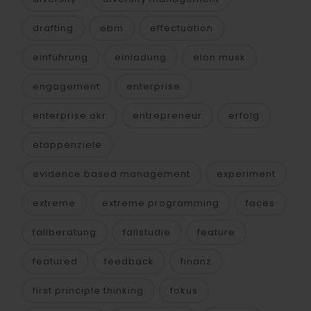
drafting
ebm
effectuation
einführung
einladung
elon musk
engagement
enterprise
enterprise okr
entrepreneur
erfolg
etappenziele
evidence based management
experiment
extreme
extreme programming
faces
fallberatung
fallstudie
feature
featured
feedback
finanz
first principle thinking
fokus