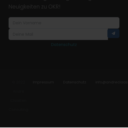
Neuigkeiten zu OKR!
Datenschutz
© 2022
Impressum
Datenschutz
info@andreclaas
André
Claaßen
Consulting