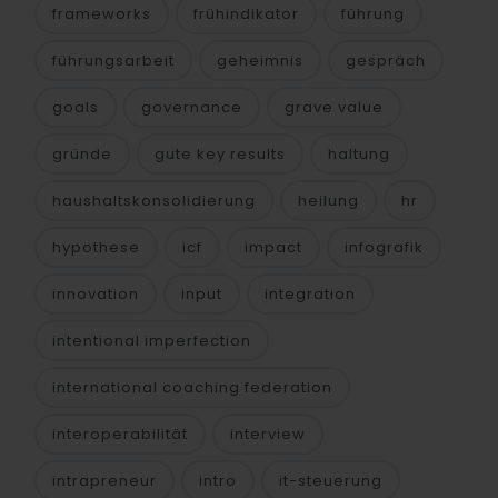
frameworks
frühindikator
führung
führungsarbeit
geheimnis
gespräch
goals
governance
grave value
gründe
gute key results
haltung
haushaltskonsolidierung
heilung
hr
hypothese
icf
impact
infografik
innovation
input
integration
intentional imperfection
international coaching federation
interoperabilität
interview
intrapreneur
intro
it-steuerung