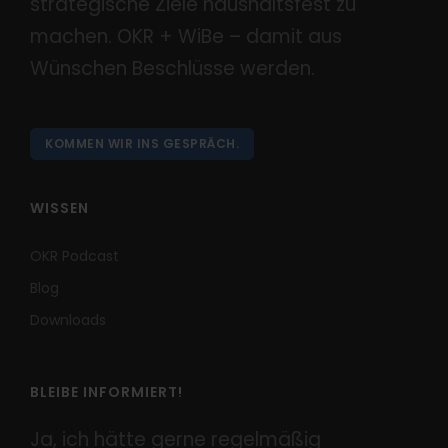
strategische Ziele haushaltsfest zu
machen. OKR + WiBe – damit aus
Wünschen Beschlüsse werden.
KOMMEN WIR INS GESPRÄCH.
WISSEN
OKR Podcast
Blog
Downloads
BLEIBE INFORMIERT!
Ja, ich hätte gerne regelmäßig