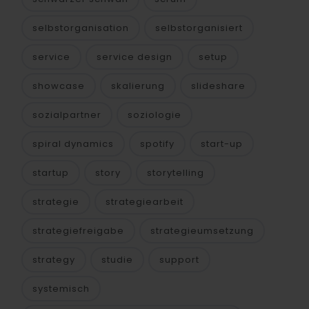
selbstorganisation
selbstorganisiert
service
service design
setup
showcase
skalierung
slideshare
sozialpartner
soziologie
spiral dynamics
spotify
start-up
startup
story
storytelling
strategie
strategiearbeit
strategiefreigabe
strategieumsetzung
strategy
studie
support
systemisch