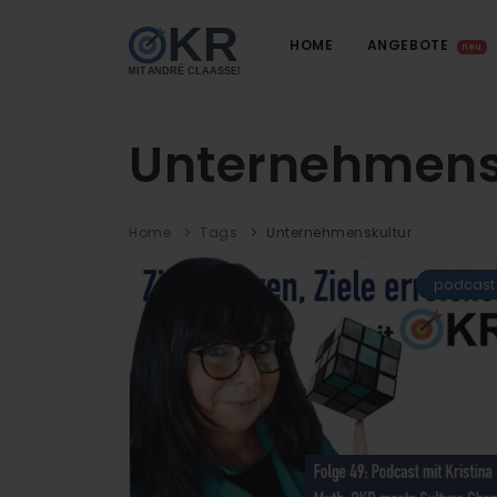
HOME
ANGEBOTE
neu
Unternehmens
Home
Tags
Unternehmenskultur
podcast