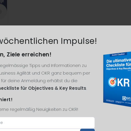
wöchentlichen Impulse!
n, Ziele erreichen!
 regelmässige Tipps und Informationen zu
siness Agilität und OKR ganz bequem per
k für deine Anmeldung erhältst du die
eckliste für Objectives & Key Results
.
miert!
gerne regelmäßig Neuigkeiten zu OKR!