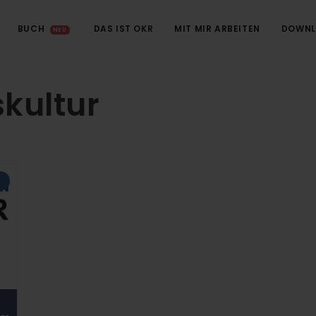
BUCH
DAS IST OKR
MIT MIR ARBEITEN
DOWNL
NEU
kultur