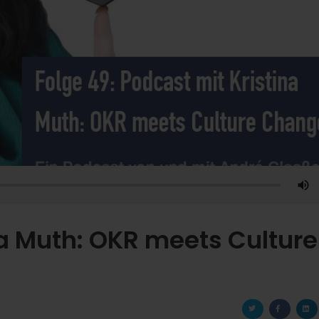
na Muth: OKR meets Culture