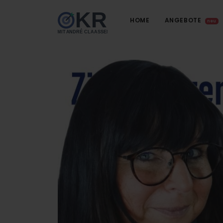
HOME
ANGEBOTE
neu