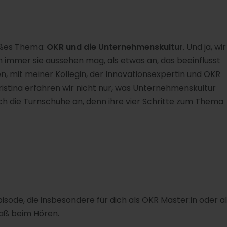
eißes Thema:
OKR und die Unternehmenskultur
. Und ja, wir
immer sie aussehen mag, als etwas an, das beeinflusst
, mit meiner Kollegin, der Innovationsexpertin und OKR
ristina erfahren wir nicht nur, was Unternehmenskultur
ich die Turnschuhe an, denn ihre vier Schritte zum Thema
pisode, die insbesondere für dich als OKR Master:in oder a
Spaß beim Hören.