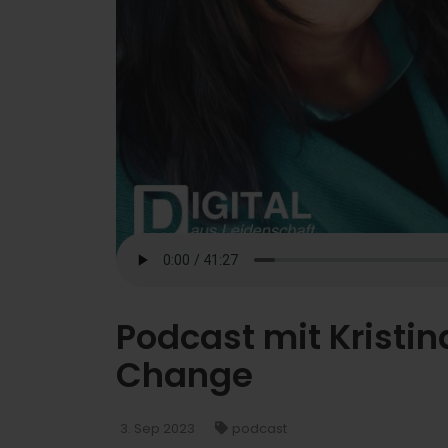
Podcast mit Kristi
Change
3. Sep 2023
podcast