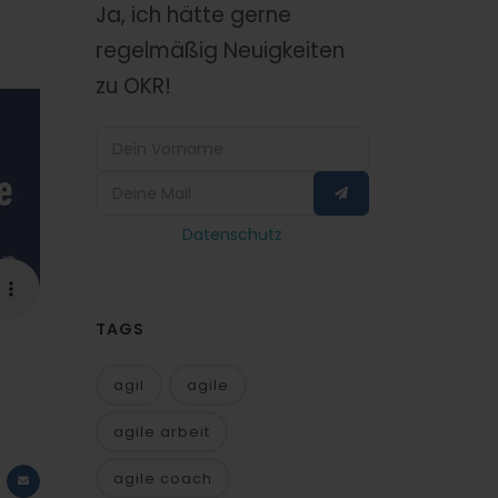
Ja, ich hätte gerne
regelmäßig Neuigkeiten
zu OKR!
Datenschutz
TAGS
agil
agile
agile arbeit
agile coach