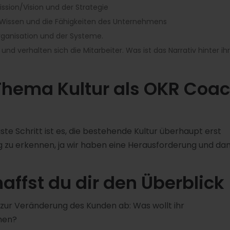
sion/Vision und der Strategie
s Wissen und die Fähigkeiten des Unternehmens
ganisation und der Systeme.
 und verhalten sich die Mitarbeiter. Was ist das Narrativ hinter i
Thema Kultur als OKR Coa
ste Schritt ist es, die bestehende Kultur überhaupt erst
g zu erkennen, ja wir haben eine Herausforderung und da
haffst du dir den Überblick
 zur Veränderung des Kunden ab: Was wollt ihr
chen?