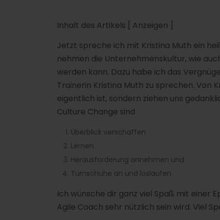
Inhalt des Artikels
[ Anzeigen ]
Jetzt spreche ich mit Kristina Muth ein h
nehmen die Unternehmenskultur, wie auch 
werden kann. Dazu habe ich das Vergnügen
Trainerin Kristina Muth zu sprechen. Von K
eigentlich ist, sondern ziehen uns gedankl
Culture Change sind
Überblick verschaffen
Lernen
Herausforderung annehmen und
Turnschuhe an und loslaufen
Ich wünsche dir ganz viel Spaß mit einer E
Agile Coach sehr nützlich sein wird. Viel 