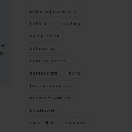
balanced score card
behörde
beratung
best practice
betriebsrat
betriebsratarbeit
betriebsräte
bonn
brain directed man
bundesverwaltung
bundeswehr
case-clinic
chancen