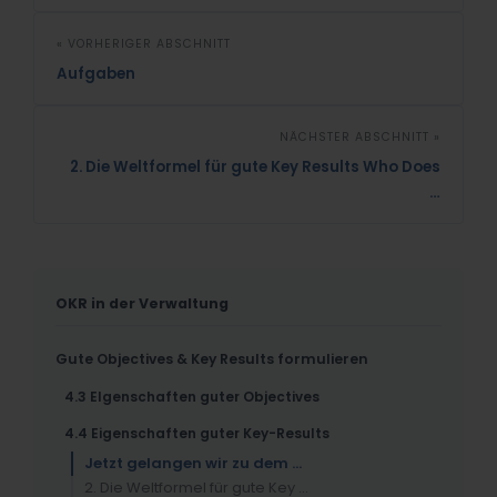
« VORHERIGER ABSCHNITT
Aufgaben
NÄCHSTER ABSCHNITT »
2. Die Weltformel für gute Key Results Who Does
…
OKR in der Verwaltung
Gute Objectives & Key Results formulieren
4.3 EIgenschaften guter Objectives
4.4 Eigenschaften guter Key-Results
Jetzt gelangen wir zu dem …
2. Die Weltformel für gute Key …