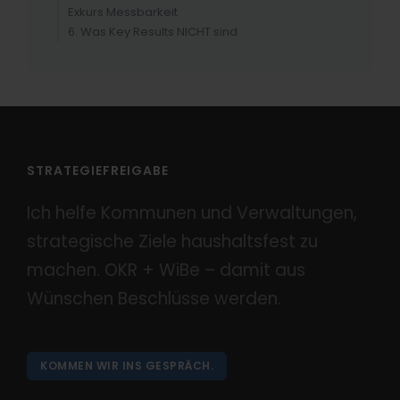
Exkurs Messbarkeit
6. Was Key Results NICHT sind
STRATEGIEFREIGABE
Ich helfe Kommunen und Verwaltungen,
strategische Ziele haushaltsfest zu
machen. OKR + WiBe – damit aus
Wünschen Beschlüsse werden.
KOMMEN WIR INS GESPRÄCH.