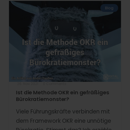
Blog
26. Nov 2021
0 Comments
Ist die Methode OKR ein gefräßiges
Bürokratiemonster?
Viele Führungskräfte verbinden mit
dem Framework OKR eine unnötige