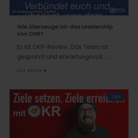
22. May 2025
0 Comments
Wie überzeuge ich das Leadership
von OKR?
Es ist OKR-Review. Das Team ist
gespannt und erwartungsvoll. ... ...
LESE WEITER
OKR