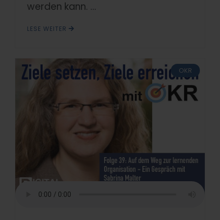
werden kann. ...
LESE WEITER
OKR