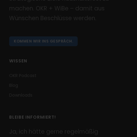
machen. OKR + WiBe – damit aus
Wünschen Beschlüsse werden.
KOMMEN WIR INS GESPRÄCH.
WISSEN
OKR Podcast
Blog
Downloads
BLEIBE INFORMIERT!
Ja, ich hätte gerne regelmäßig