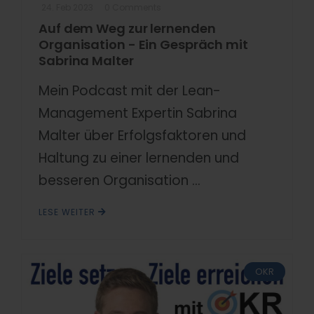
24. Feb 2023
0 Comments
Auf dem Weg zur lernenden
Organisation - Ein Gespräch mit
Sabrina Malter
Mein Podcast mit der Lean-
Management Expertin Sabrina
Malter über Erfolgsfaktoren und
Haltung zu einer lernenden und
besseren Organisation ...
LESE WEITER
OKR