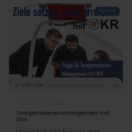
Podcast
12. Dec 2022
1 Comment
Testgetriebenes Management mit
OKR