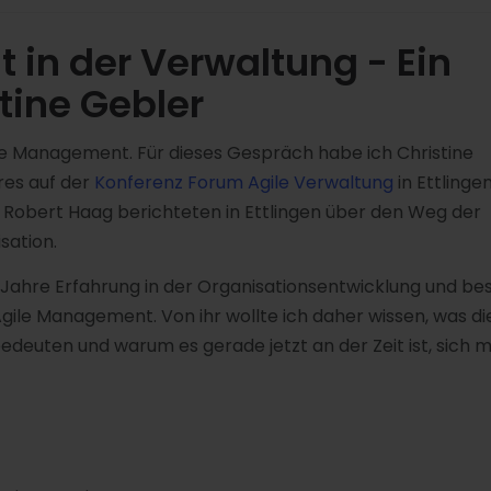
in der Verwaltung - Ein
tine Gebler
le Management. Für dieses Gespräch habe ich Christine
res auf der
Konferenz Forum Agile Verwaltung
in Ettlinge
 Robert Haag berichteten in Ettlingen über den Weg der
sation.
 Jahre Erfahrung in der Organisationsentwicklung und bes
le Management. Von ihr wollte ich daher wissen, was di
deuten und warum es gerade jetzt an der Zeit ist, sich m