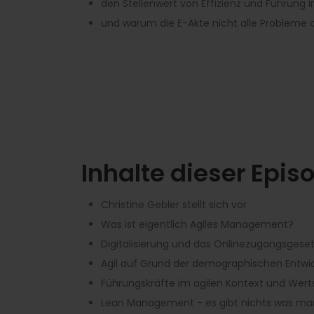
den Stellenwert von Effizienz und Führung 
und warum die E-Akte nicht alle Probleme de
Inhalte dieser Epis
Christine Gebler stellt sich vor
Was ist eigentlich Agiles Management?
Digitalisierung und das Onlinezugangsge
Agil auf Grund der demographischen Entwi
Führungskräfte im agilen Kontext und Wer
Lean Management - es gibt nichts was man