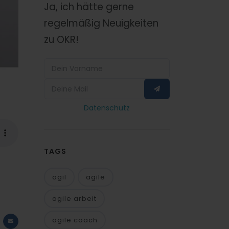
Ja, ich hätte gerne
regelmäßig Neuigkeiten
zu OKR!
Datenschutz
TAGS
agil
agile
agile arbeit
agile coach