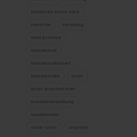
balanced score card
behörde
beratung
best practice
betriebsrat
betriebsratarbeit
betriebsräte
bonn
brain directed man
bundesverwaltung
bundeswehr
case-clinic
chancen