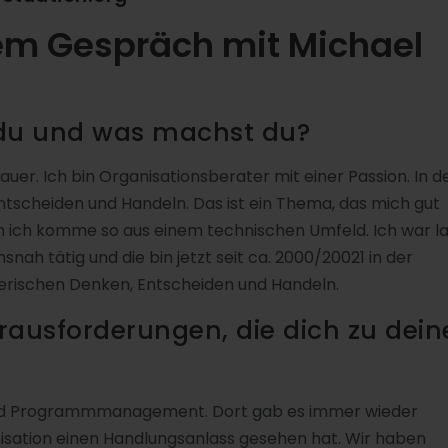
m Gespräch mit Michael
 du und was machst du?
er. Ich bin Organisationsberater mit einer Passion. In d
tscheiden und Handeln. Das ist ein Thema, das mich gut
n ich komme so aus einem technischen Umfeld. Ich war l
nah tätig und die bin jetzt seit ca. 2000/20021 in der
erischen Denken, Entscheiden und Handeln.
ausforderungen, die dich zu dein
und Programmmanagement. Dort gab es immer wieder
nisation einen Handlungsanlass gesehen hat. Wir haben