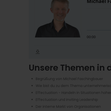
Unsere Themen in d
Begrüßung von Michael Faschingbauer
Wie bist du zu dem Thema unternehmeri
Effectuation - Handeln in Situationen hohe
Effectuation und Inviting Leadership
Der interne Markt von Organisationen