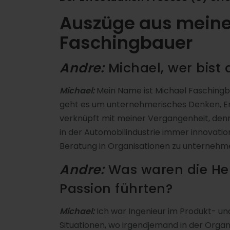
Auszüge aus meine
Faschingbauer
Andre:
Michael, wer bist
Michael:
Mein Name ist Michael Faschingbau
geht es um unternehmerisches Denken, En
verknüpft mit meiner Vergangenheit, den
in der Automobilindustrie immer innovations
Beratung in Organisationen zu unternehm
Andre:
Was waren die Her
Passion führten?
Michael:
Ich war Ingenieur im Produkt- 
Situationen, wo irgendjemand in der Orga