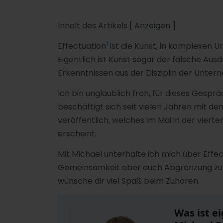
Inhalt des Artikels
[ Anzeigen ]
1
Effectuation
ist die Kunst, in komplexen U
Eigentlich ist Kunst sogar der falsche Aus
Erkenntnissen aus der Disziplin der Unte
Ich bin unglaublich froh, für dieses Gesp
beschäftigt sich seit vielen Jahren mit 
veröffentlich, welches im Mai in der vier
erscheint.
Mit Michael unterhalte ich mich über Effe
Gemeinsamkeit aber auch Abgrenzung zu Ob
wünsche dir viel Spaß beim Zuhören.