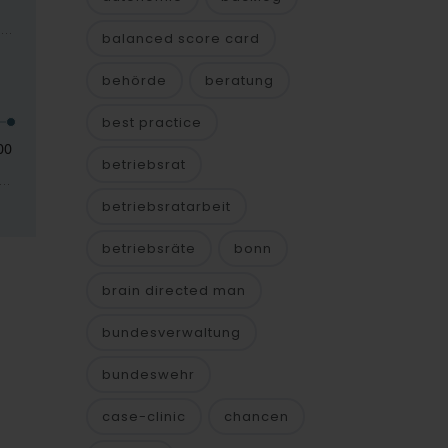
balanced score card
behörde
beratung
best practice
betriebsrat
betriebsratarbeit
betriebsräte
bonn
brain directed man
bundesverwaltung
bundeswehr
case-clinic
chancen