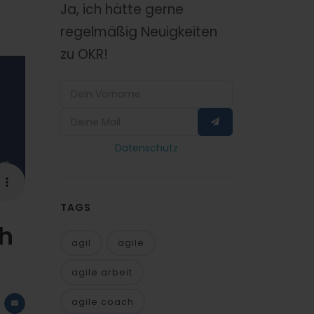
Ja, ich hätte gerne
regelmäßig Neuigkeiten
zu OKR!
Datenschutz
TAGS
ch
agil
agile
agile arbeit
agile coach