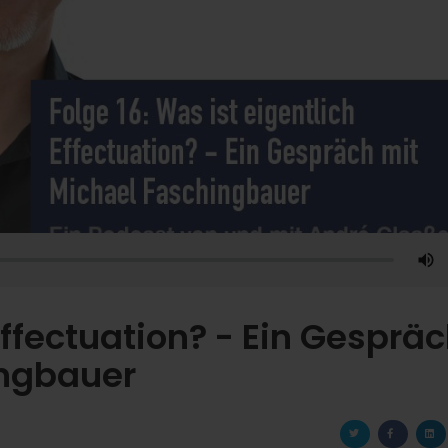
Effectuation? - Ein Gesprä
ingbauer