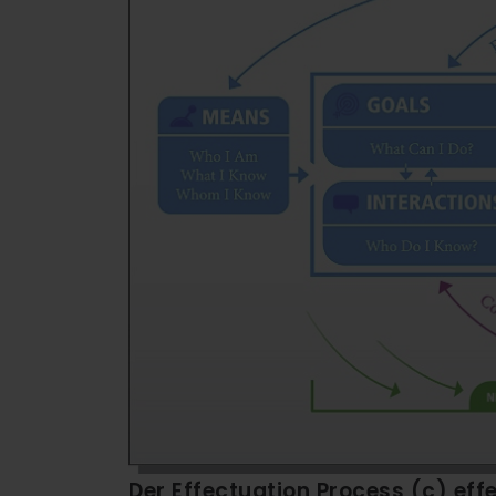
Der Effectuation Process (c) eff