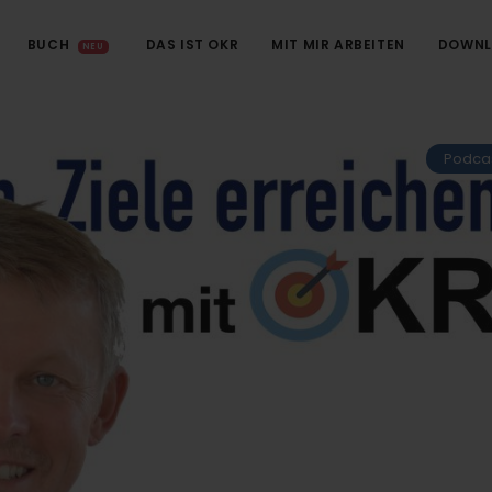
BUCH
DAS IST OKR
MIT MIR ARBEITEN
DOWNL
NEU
Podca