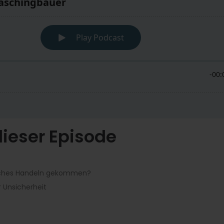
ieser Episode
sches Handeln gekommen?
r Unsicherheit