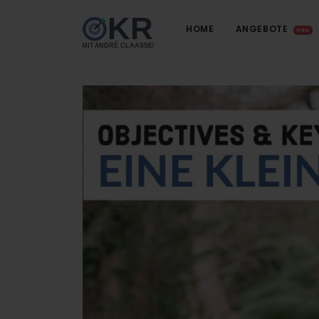
HOME
ANGEBOTE
neu