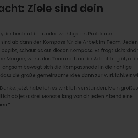
cht: Ziele sind dein
m, die besten Ideen oder wichtigsten Probleme
s sind ab dann der Kompass für die Arbeit im Team. Jeden
egibt, schaut es auf diesen Kompass. Es fragt sich: Sind 
en Morgen, wenn das Team sich an die Arbeit begibt, arb
 langsam bewegt sich die Kompassnadel in die richtige
 dass die große gemeinsame Idee dann zur Wirklichkeit wi
Danke, jetzt habe ich es wirklich verstanden. Mein großes 
ll ich ab jetzt drei Monate lang von dir jeden Abend eine
en.”