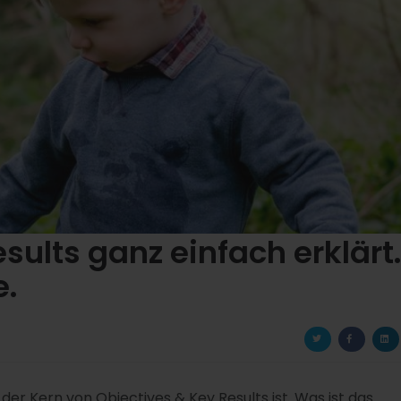
sults ganz einfach erklärt
e.
 der Kern von Objectives & Key Results ist. Was ist das