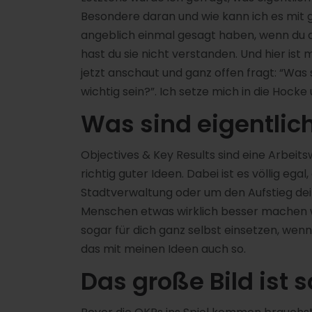
Besondere daran und wie kann ich es mit g
angeblich einmal gesagt haben, wenn du de
hast du sie nicht verstanden. Und hier ist
jetzt anschaut und ganz offen fragt: “Was 
wichtig sein?”. Ich setze mich in die Hock
Was sind eigentlic
Objectives & Key Results sind eine Arbeit
richtig guter Ideen. Dabei ist es völlig eg
Stadtverwaltung oder um den Aufstieg dein
Menschen etwas wirklich besser machen wo
sogar für dich ganz selbst einsetzen, wenn
das mit meinen Ideen auch so.
Das große Bild ist s