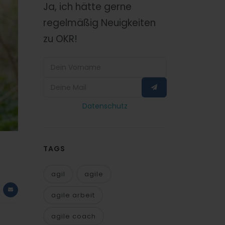
Ja, ich hätte gerne
regelmäßig Neuigkeiten
zu OKR!
Datenschutz
.
TAGS
agil
agile
agile arbeit
agile coach