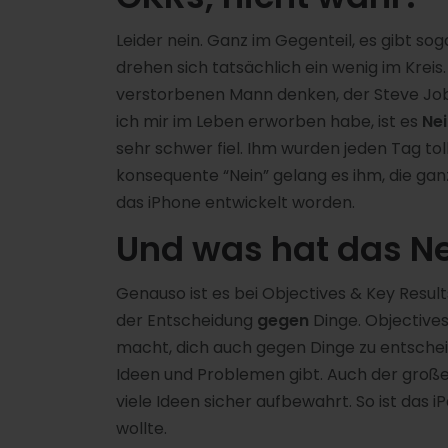
Leider nein. Ganz im Gegenteil, es gibt sog
drehen sich tatsächlich ein wenig im Kreis
verstorbenen Mann denken, der Steve Jobs 
ich mir im Leben erworben habe, ist es
Ne
sehr schwer fiel. Ihm wurden jeden Tag tol
konsequente “Nein” gelang es ihm, die gan
das iPhone entwickelt worden.
Und was hat das Ne
Genauso ist es bei Objectives & Key Results
der Entscheidung
gegen
Dinge. Objectives
macht, dich auch gegen Dinge zu entscheid
Ideen und Problemen gibt. Auch der große
viele Ideen sicher aufbewahrt. So ist das i
wollte.