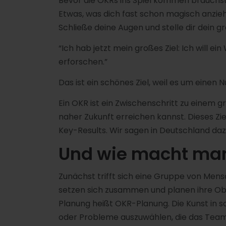
Bevor die OKRs ins Spiel kommen brauchst 
Etwas, was dich fast schon magisch anzieht
Schließe deine Augen und stelle dir dein gr
“Ich hab jetzt mein großes Ziel: Ich will 
erforschen.”
Das ist ein schönes Ziel, weil es um einen 
Ein OKR ist ein Zwischenschritt zu einem gr
naher Zukunft erreichen kannst. Dieses Zie
Key-Results. Wir sagen in Deutschland da
Und wie macht man
Zunächst trifft sich eine Gruppe von Mens
setzen sich zusammen und planen ihre Obje
Planung heißt OKR-Planung. Die Kunst in s
oder Probleme auszuwählen, die das Team f