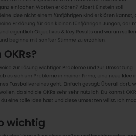
anz einfachen Worten erklären? Albert Einstein soll
ine Idee nicht einem fünfjährigen Kind erklären kannst,
 meine Erklärung für den kleinen fünfjährigen Jungen, der 
sind eigentlich Objectives & Key Results und warum sollen
e und beginne mit sanfter Stimme zu erzählen.
h OKRs?
sweise zur Lösung wichtiger Probleme und zur Umsetzung
al, ob es sich um Probleme in meiner Firma, eine neue Idee i
es Fussballvereines geht. Einfach gesagt: Überall dort, 
llen, da sind die OKRs sehr sehr nützlich. Du kannst OKR
 du eine tolle Idee hast und diese umsetzen willst. Ich ma
o wichtig