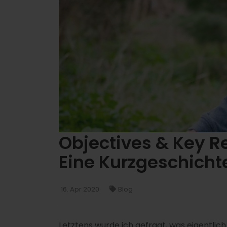
Objectives & Key Re
Eine Kurzgeschicht
16. Apr 2020
Blog
Letztens wurde ich gefragt, was eigentlich