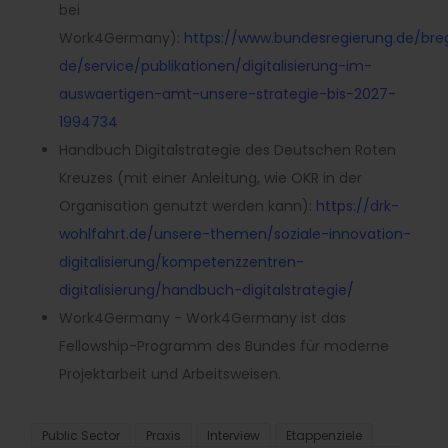
bei
Work4Germany):
https://www.bundesregierung.
de/bre
de/service/
publikationen/digitalisierung-
im-
auswaertigen-amt-unsere-
strategie-bis-2027-
1994734
Handbuch Digitalstrategie des Deutschen Roten
Kreuzes (mit einer Anleitung, wie OKR in der
Organisation genutzt werden kann):
https://drk-
wohlfahrt.
de/unsere-themen/soziale-
innovation-
digitalisierung/
kompetenzzentren-
digitalisierung/handbuch-
digitalstrategie/
Work4Germany - Work4Germany ist das
Fellowship-Programm des Bundes für moderne
Projektarbeit und Arbeitsweisen.
Public Sector
Praxis
Interview
Etappenziele