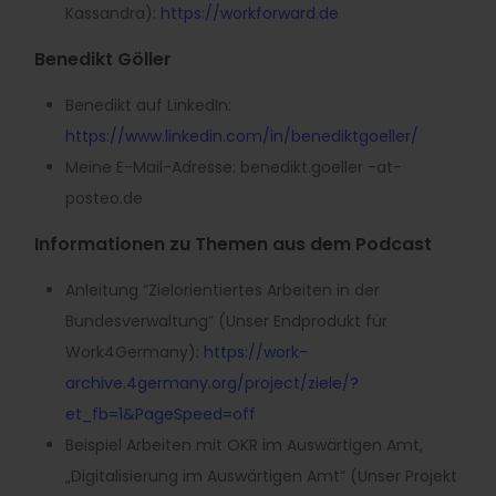
Kassandra):
https://workforward.de
Benedikt Göller
Benedikt auf LinkedIn:
https://www.linkedin.com/in/benediktgoeller/
Meine E-Mail-Adresse: benedikt.goeller -at-
posteo.de
Informationen zu Themen aus dem Podcast
Anleitung “Zielorientiertes Arbeiten in der
Bundesverwaltung” (Unser Endprodukt für
Work4Germany):
https://work-
archive.4germany.org/project/ziele/?
et_fb=1&PageSpeed=off
Beispiel Arbeiten mit OKR im Auswärtigen Amt,
„Digitalisierung im Auswärtigen Amt“ (Unser Projekt