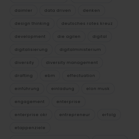
daimler
data driven
denken
design thinking
deutsches rotes kreuz
development
die agilen
digital
digitalisierung
digitalministerium
diversity
diversity management
drafting
ebm
effectuation
einführung
einladung
elon musk
engagement
enterprise
enterprise okr
entrepreneur
erfolg
etappenziele