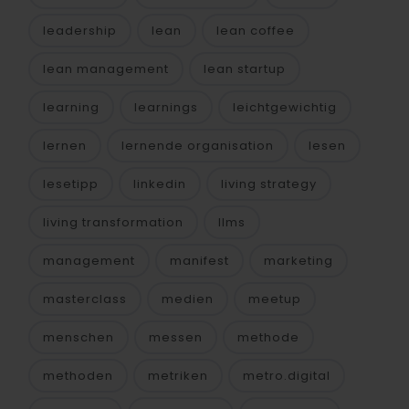
leadership
lean
lean coffee
lean management
lean startup
learning
learnings
leichtgewichtig
lernen
lernende organisation
lesen
lesetipp
linkedin
living strategy
living transformation
llms
management
manifest
marketing
masterclass
medien
meetup
menschen
messen
methode
methoden
metriken
metro.digital