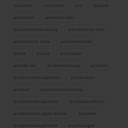
outcome
outcomes
pal
people
persistent
personal okrs
personalentwicklung
persönliche okrs
persönliche ziele
phasenmodell
politik
praxis
prinzipien
private okr
problemlösung
product
product management
production
produkt
produktentwicklung
produktmanagement
produktportfolio
professional agile leader
projekte
projektmanagement
psychologie